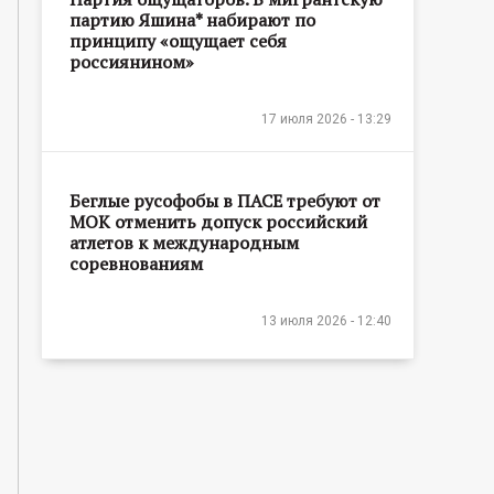
партию Яшина* набирают по
принципу «ощущает себя
россиянином»
17 июля 2026 - 13:29
Беглые русофобы в ПАСЕ требуют от
МОК отменить допуск российский
атлетов к международным
соревнованиям
13 июля 2026 - 12:40