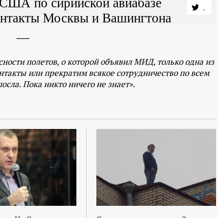
 США по сирийской авиабазе
контакты Москвы и Вашингтона
ности полетов, о которой объявил МИД, только одна из
нтакты или прекратим всякое сотрудничество по всем
осла. Пока никто ничего не знает».