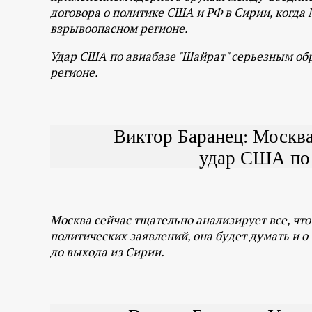
договора о политике США и РФ в Сирии, когда
взрывоопасном регионе.
Удар США по авиабазе "Шайрат" серьезным обр
регионе.
Виктор Баранец: Москва
удар США по 
Москва сейчас тщательно анализирует все, что
политических заявлений, она будет думать и о
до выхода из Сирии.