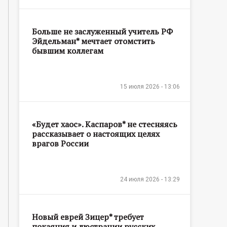
Больше не заслуженный учитель РФ
Эйдельман* мечтает отомстить
бывшим коллегам
15 июля 2026 - 13:06
«Будет хаос». Каспаров* не стесняясь
рассказывает о настоящих целях
врагов России
24 июля 2026 - 13:29
Новый еврей Зицер* требует
покаяния и люстрации русских,