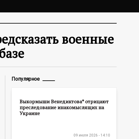
редсказать военные
базе
Популярное
Выкормыши Венедиктова* отрицают
преследование инакомыслящих на
Украине
09 июля 2026 - 14:10