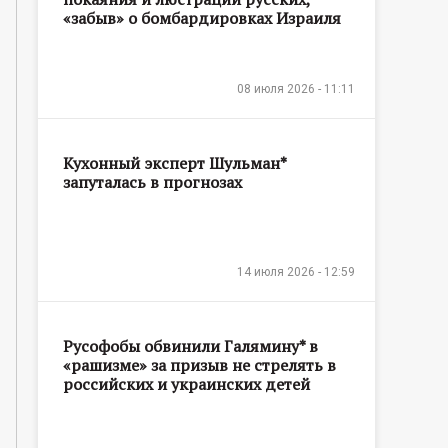
«забыв» о бомбардировках Израиля
08 июля 2026 - 11:11
Кухонный эксперт Шульман*
запуталась в прогнозах
14 июля 2026 - 12:59
Русофобы обвинили Галямину* в
«рашизме» за призыв не стрелять в
российских и украинских детей