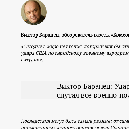
Виктор Баранец, обозреватель газеты «Комсо
«Сегодня в мире нет гения, который мог бы от
удара США по сирийскому военному аэродрому
ситуация.
Виктор Баранец: Уда
спутал все военно-по
Последствия могут быть самые разные: от сам
применением ядерного оружия между Соедине