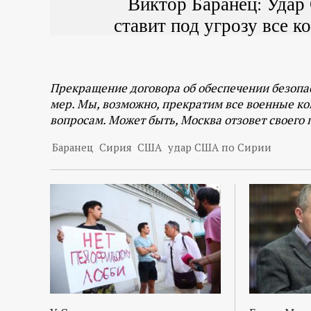
Виктор Баранец: Удар
ставит под угрозу все 
Прекращение договора об обеспечении безопас
мер. Мы, возможно, прекратим все военные ко
вопросам. Может быть, Москва отзовет своего п
Баранец
Сирия
США
удар США по Сирии