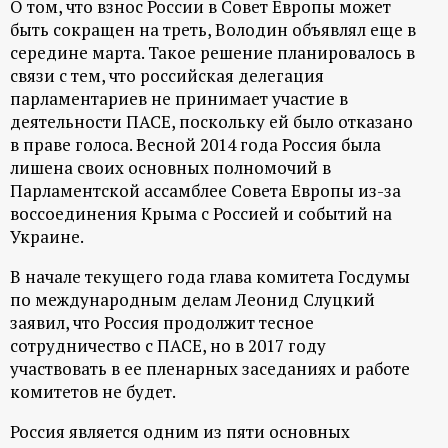
О том, что взнос России в Совет Европы может
р
быть сокращен на треть, Володин объявлял еще в
середине марта. Такое решение планировалось в
т
связи с тем, что российская делегация
парламентариев не принимает участие в
а
деятельности ПАСЕ, поскольку ей было отказано
в праве голоса. Весной 2014 года Россия была
л
лишена своих основных полномочий в
Парламентской ассамблее Совета Европы из-за
воссоединения Крыма с Россией и событий на
Украине.
В начале текущего года глава комитета Госдумы
по международным делам Леонид Слуцкий
заявил, что Россия продолжит тесное
сотрудничество с ПАСЕ, но в 2017 году
участвовать в ее пленарных заседаниях и работе
комитетов не будет.
Россия является одним из пяти основных