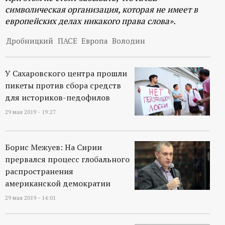
символическая организация, которая не имеет в
европейских делах никакого права слова».
Дробницкий
ПАСЕ
Европа
Володин
У Сахаровского центра прошли
пикеты против сбора средств
для историков-педофилов
29 мая 2019 - 19:27
Борис Межуев: На Сирии
прервался процесс глобального
распространения
американской демократии
29 мая 2019 - 14:01