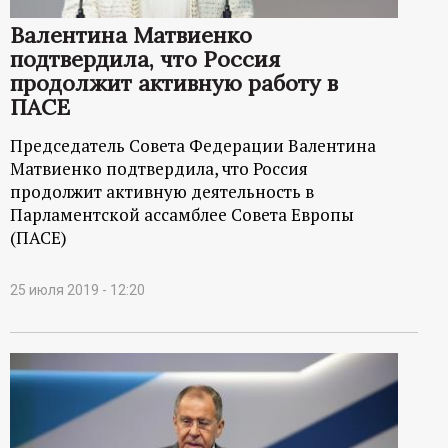
р
Валентина Матвиенко
т
подтвердила, что Россия
продолжит активную работу в
а
ПАСЕ
Председатель Совета Федерации Валентина
л
Матвиенко подтвердила, что Россия
продолжит активную деятельность в
Парламентской ассамблее Совета Европы
(ПАСЕ)
25 июля 2019 - 12:20