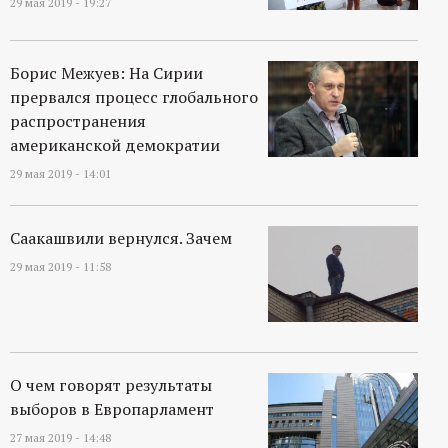
29 мая 2019 - 19:27
Борис Межуев: На Сирии
прервался процесс глобального
распространения
американской демократии
29 мая 2019 - 14:01
Саакашвили вернулся. Зачем
29 мая 2019 - 11:58
О чем говорят результаты
выборов в Европарламент
27 мая 2019 - 14:48