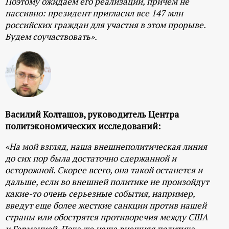
Поэтому ожидаем его реализации, причем не
пассивно: президент пригласил все 147 млн
российских граждан для участия в этом прорыве.
Будем соучаствовать».
Василий Колташов, руководитель Центра
политэкономических исследований:
«На мой взгляд, наша внешнеполитическая линия
до сих пор была достаточно сдержанной и
осторожной. Скорее всего, она такой останется и
дальше, если во внешней политике не произойдут
какие-то очень серьезные события, например,
введут еще более жесткие санкции против нашей
страны или обострятся противоречия между США
и Германией. Пока же наша внешняя политика