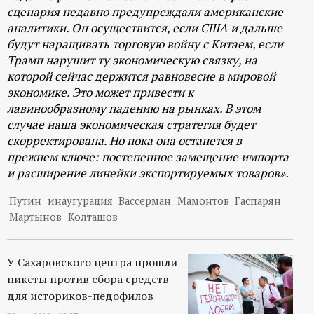
сценария недавно предупреждали американские
аналитики. Он осуществится, если США и дальше
будут наращивать торговую войну с Китаем, если
Трамп нарушит ту экономическую связку, на
которой сейчас держится равновесие в мировой
экономике. Это может привести к
лавинообразному падению на рынках. В этом
случае наша экономическая стратегия будет
скорректирована. Но пока она останется в
прежнем ключе: постепенное замещение импорта
и расширение линейки экспортируемых товаров».
Путин
инаугурация
Вассерман
Мамонтов
Гаспарян
Мартынов
Колташов
У Сахаровского центра прошли
пикеты против сбора средств
для историков-педофилов