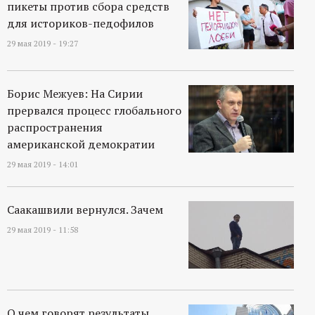
пикеты против сбора средств
для историков-педофилов
29 мая 2019 - 19:27
Борис Межуев: На Сирии
прервался процесс глобального
распространения
американской демократии
29 мая 2019 - 14:01
Саакашвили вернулся. Зачем
29 мая 2019 - 11:58
О чем говорят результаты