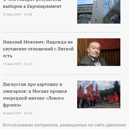
выборов в Европарламент
27 мая 2019 - 14:48
Николай Межевич: Надежда на
улучшение отношений с Литвой
есть
27 мая 2019 - 12:20
Дискуссия про картошку и
олигархов: в Москве прошел
очередной митинг «Левого
фронта»
26 мая 2019 - 14:35
Использование материалов, размещенных на сайте движения