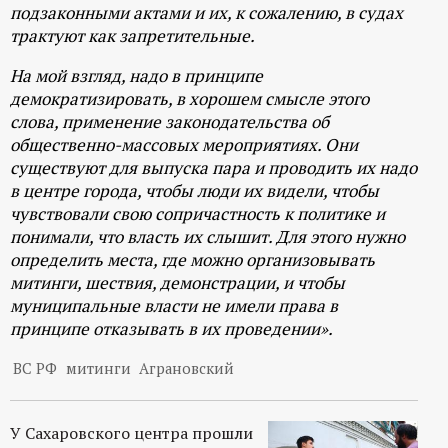
подзаконными актами и их, к сожалению, в судах
трактуют как запретительные.
На мой взгляд, надо в принципе
демократизировать, в хорошем смысле этого
слова, применение законодательства об
общественно-массовых мероприятиях. Они
существуют для выпуска пара и проводить их надо
в центре города, чтобы люди их видели, чтобы
чувствовали свою сопричастность к политике и
понимали, что власть их слышит. Для этого нужно
определить места, где можно организовывать
митинги, шествия, демонстрации, и чтобы
муниципальные власти не имели права в
принципе отказывать в их проведении».
ВС РФ
митинги
Аграновский
У Сахаровского центра прошли