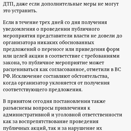
р
ДТП, даже если дополнительные меры не могут
это устранить.
т
Если в течение трех дней со дня получения
уведомления о проведении публичного
а
мероприятия представители власти не довели до
организатора никаких обоснованных
л
предложений о переносе или приведения форм
или целей акции в соответствие с требованиями
закона, то публичное мероприятие может
расцениваться как согласованное, отметили в ВС
РФ. Исключение составляют обстоятельства,
когда организатор уклоняется от получения
соответствующего предложения.
В принятом сегодня постановлении также
разъяснены вопросы привлечения к
административной и уголовной ответственности
как за воспрепятствование проведения
публичных акций, так и за нарушение их