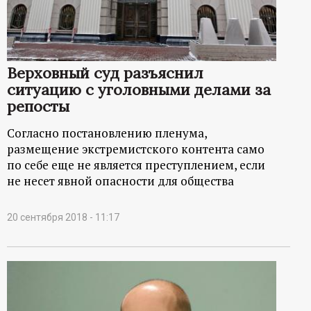
р
т
Верховный суд разъяснил
а
ситуацию с уголовными делами за
репосты
л
Согласно постановлению пленума,
размещение экстремистского контента само
по себе еще не является преступлением, если
не несет явной опасности для общества
20 сентября 2018 - 11:17