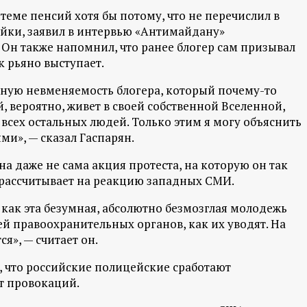
теме пенсий хотя бы потому, что не перечислил в
ки, заявил в интервью «Антимайдану»
Он также напомнил, что ранее блогер сам призывал
к рьяно выступает.
ютную невменяемость блогера, который почему-то
, вероятно, живет в своей собственной Вселенной,
 всех остальных людей. Только этим я могу объяснить
ми», — сказал Гаспарян.
 даже не сама акция протеста, на которую он так
 рассчитывает на реакцию западных СМИ.
 как эта безумная, абсолютно безмозглая молодежь
ей правоохранительных органов, как их уводят. На
ся», — считает он.
, что российские полицейские сработают
т провокаций.