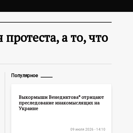
протеста, а то, что
Популярное
Выкормыши Венедиктова* отрицают
преследование инакомыслящих на
Украине
09 июля 2026 - 14:10