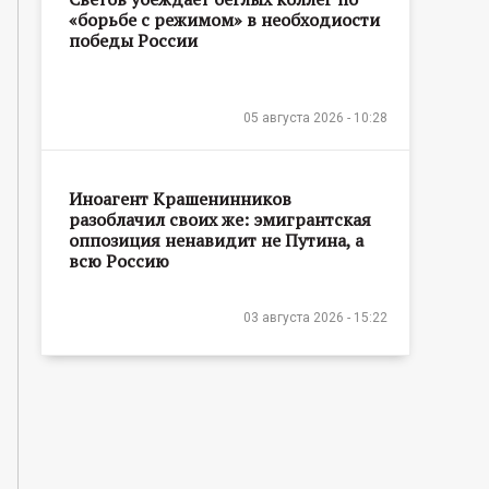
«борьбе с режимом» в необходиости
победы России
05 августа 2026 - 10:28
Иноагент Крашенинников
разоблачил своих же: эмигрантская
оппозиция ненавидит не Путина, а
всю Россию
03 августа 2026 - 15:22