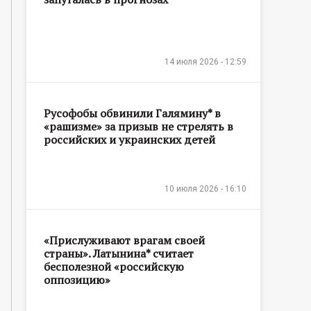
14 июля 2026 - 12:59
Русофобы обвинили Галямину* в
«рашизме» за призыв не стрелять в
российских и украинских детей
10 июля 2026 - 16:10
«Прислуживают врагам своей
страны». Латынина* считает
бесполезной «российскую
оппозицию»