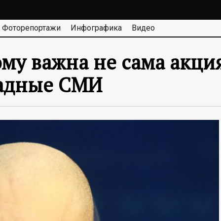
Фоторепортажи
Инфографика
Видео
у важна не сама акция 
падные СМИ