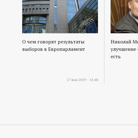
О чем говорят результаты
Николай М
выборов в Европарламент
улучшение 
есть
27 мая 2019 - 14:48