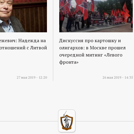
ежевич: Надежда на
Дискуссия про картошку и
отношений с Литвой
олигархов: в Москве прошел
очередной митинг «Левого
фронта»
27 мая 2019 - 12:20
26 мая 2019 - 14:35