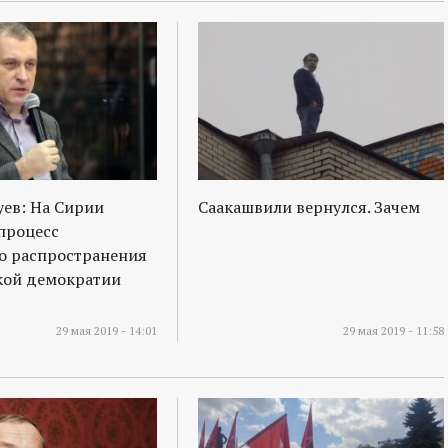
ев: На Сирии
Саакашвили вернулся. Зачем
процесс
о распространения
кой демократии
29 мая 2019 - 14:01
29 мая 2019 - 11:58