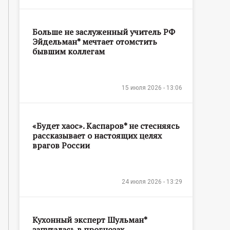
Больше не заслуженный учитель РФ
Эйдельман* мечтает отомстить
бывшим коллегам
15 июля 2026 - 13:06
«Будет хаос». Каспаров* не стесняясь
рассказывает о настоящих целях
врагов России
24 июля 2026 - 13:29
Кухонный эксперт Шульман*
запуталась в прогнозах