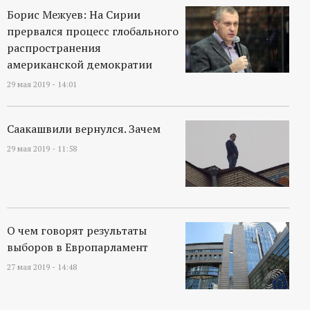
Борис Межуев: На Сирии
прервался процесс глобального
распространения
американской демократии
29 мая 2019 - 14:01
Саакашвили вернулся. Зачем
29 мая 2019 - 11:58
О чем говорят результаты
выборов в Европарламент
27 мая 2019 - 14:48