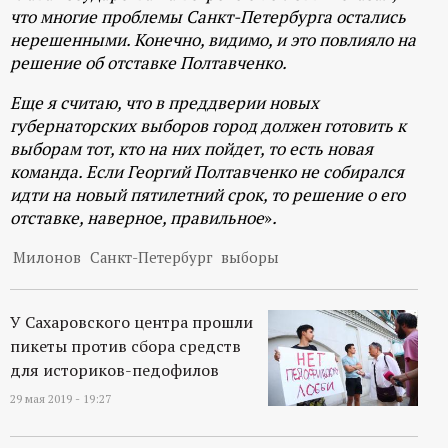
что многие проблемы Санкт-Петербурга остались
нерешенными. Конечно, видимо, и это повлияло на
решение об отставке Полтавченко.
Еще я считаю, что в преддверии новых
губернаторских выборов город должен готовить к
выборам тот, кто на них пойдет, то есть новая
команда. Если Георгий Полтавченко не собирался
идти на новый пятилетний срок, то решение о его
отставке, наверное, правильное
»
.
Милонов
Санкт-Петербург
выборы
У Сахаровского центра прошли
пикеты против сбора средств
для историков-педофилов
29 мая 2019 - 19:27