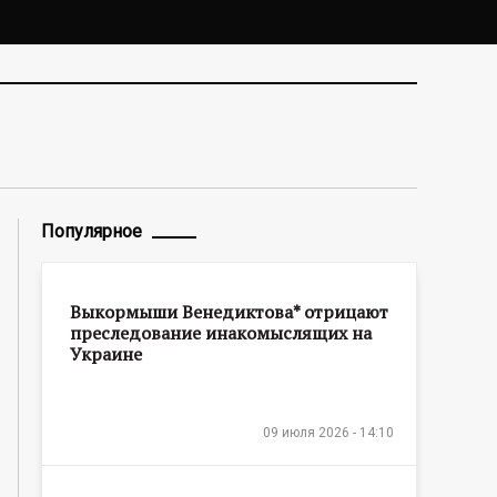
Популярное
Выкормыши Венедиктова* отрицают
преследование инакомыслящих на
Украине
09 июля 2026 - 14:10