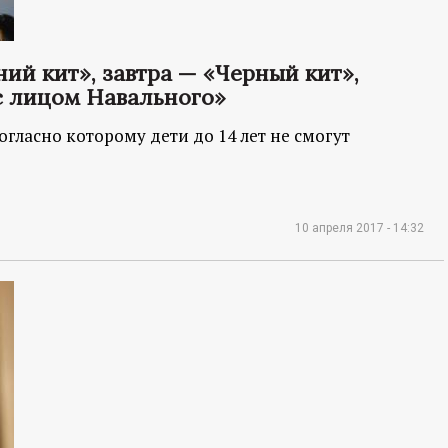
ий кит», завтра — «Черный кит»,
с лицом Навального»
гласно которому дети до 14 лет не смогут
10 апреля 2017 - 14:32