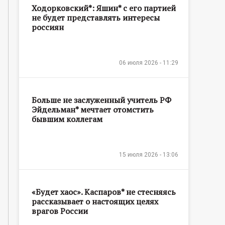
Ходорковский*: Яшин* с его партией
не будет представлять интересы
россиян
06 июля 2026 - 11:29
Больше не заслуженный учитель РФ
Эйдельман* мечтает отомстить
бывшим коллегам
15 июля 2026 - 13:06
«Будет хаос». Каспаров* не стесняясь
рассказывает о настоящих целях
врагов России