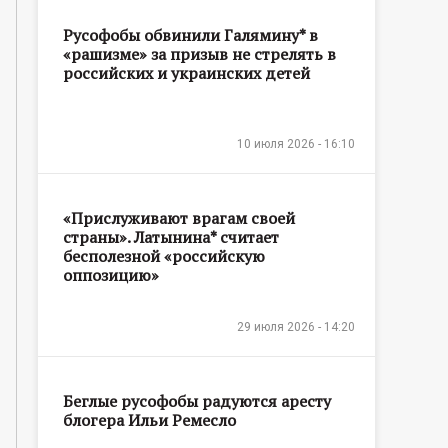
Русофобы обвинили Галямину* в
«рашизме» за призыв не стрелять в
российских и украинских детей
10 июля 2026 - 16:10
«Прислуживают врагам своей
страны». Латынина* считает
бесполезной «российскую
оппозицию»
29 июля 2026 - 14:20
Беглые русофобы радуются аресту
блогера Ильи Ремесло