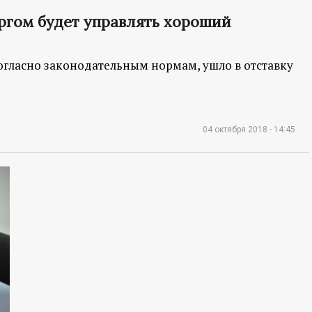
ргом будет управлять хороший
согласно законодательным нормам, ушло в отставку
04 октября 2018 - 14:45