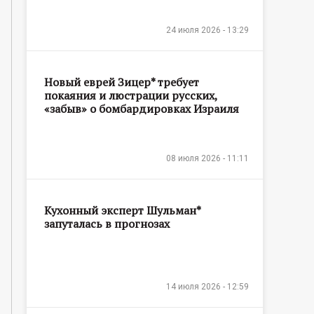
24 июля 2026 - 13:29
Новый еврей Зицер* требует
покаяния и люстрации русских,
«забыв» о бомбардировках Израиля
08 июля 2026 - 11:11
Кухонный эксперт Шульман*
запуталась в прогнозах
14 июля 2026 - 12:59