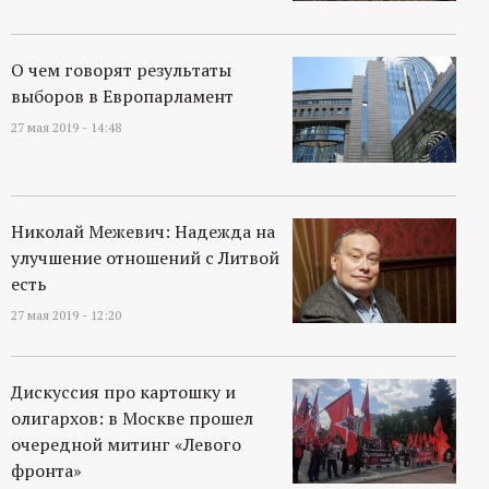
О чем говорят результаты
выборов в Европарламент
27 мая 2019 - 14:48
Николай Межевич: Надежда на
улучшение отношений с Литвой
есть
27 мая 2019 - 12:20
Дискуссия про картошку и
олигархов: в Москве прошел
очередной митинг «Левого
фронта»