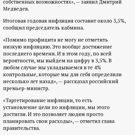
собственных возможностях», — заявил Дмитрий
р
Медведев.
т
Итоговая годовая инфляция составит около 3,5%,
сообщил председатель кабмина.
а
«Помимо профицита не могу не отметить
л
низкую инфляцию. Это вообще достижение
последнего времени. И в этом году, по всей
вероятности, мы выйдем на цифру в 3,5%. В
любом случае мы укладываемся в те 4%
контрольные, которые мы для себя определили
несколько лет назад», — рассказал российский
премьер-министр.
«Таргетирование инфляции, то есть
установление цели по инфляции, мы этого
достигли. И это позволяет людям просто
планировать свои расходы», — отметил глава
правительства.