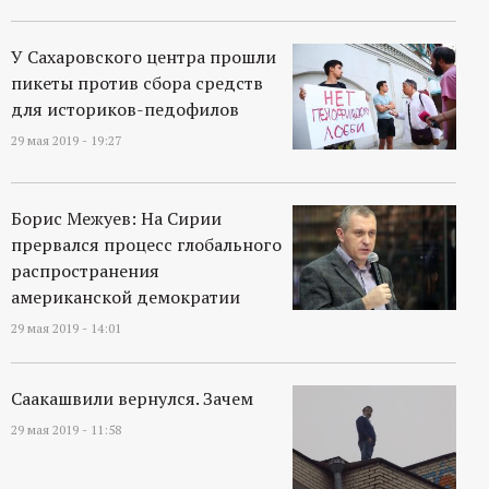
У Сахаровского центра прошли
пикеты против сбора средств
для историков-педофилов
29 мая 2019 - 19:27
Борис Межуев: На Сирии
прервался процесс глобального
распространения
американской демократии
29 мая 2019 - 14:01
Саакашвили вернулся. Зачем
29 мая 2019 - 11:58