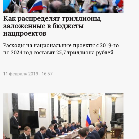
р
т
Как распределят триллионы,
заложенные в бюджеты
а
нацпроектов
Расходы на национальные проекты с 2019-го
л
по 2024 год составят 25,7 триллиона рублей
11 февраля 2019 - 16:57