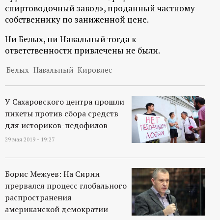
спиртоводочный завод», проданный частному
собственнику по заниженной цене.
Ни Белых, ни Навальный тогда к
ответственности привлечены не были.
Белых
Навальный
Кировлес
У Сахаровского центра прошли
пикеты против сбора средств
для историков-педофилов
29 мая 2019 - 19:27
Борис Межуев: На Сирии
прервался процесс глобального
распространения
американской демократии