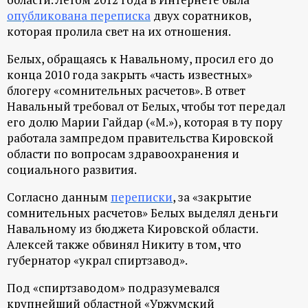
опубликована переписка
двух соратников,
которая пролила свет на их отношения.
Белых, обращаясь к Навальному, просил его до
конца 2010 года закрыть «часть известных»
блогеру «сомнительных расчетов». В ответ
Навальный требовал от Белых, чтобы тот передал
его долю Марии Гайдар («М.»), которая в ту пору
работала зампредом правительства Кировской
области по вопросам здравоохранения и
социального развития.
Согласно данным
переписки
, за «закрытие
сомнительных расчетов» Белых выделял деньги
Навальному из бюджета Кировской области.
Алексей также обвинял Никиту в том, что
губернатор «украл спиртзавод».
Под «спиртзаводом» подразумевался
крупнейший областной «Уржумский