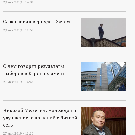
29 мая 2019 - 14:01
Саакашвили вернулся. Зачем
29 мая 2019 - 11:58
О чем говорят результаты
выборов в Европарламент
27 мая 2019 - 14:48
Николай Межевич: Надежда на
улучшение отношений с Литвой
есть
27 мая 2019 - 12:20