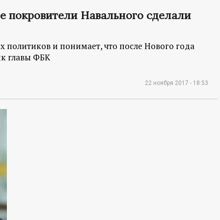
ие покровители Навального сделали
х политиков и понимает, что после Нового года
ик главы ФБК
22 ноября 2017 - 18:53