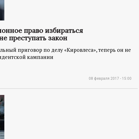
ионное право избираться
не преступать закон
льный приговор по делу «Кировлеса», теперь он не
зидентской кампании
08 февраля 2017 - 15:00