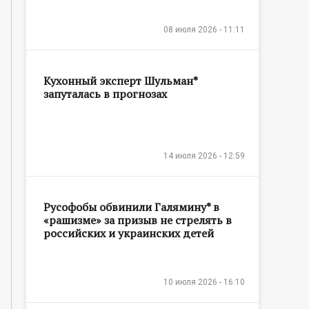
08 июля 2026 - 11:11
Кухонный эксперт Шульман*
запуталась в прогнозах
14 июля 2026 - 12:59
Русофобы обвинили Галямину* в
«рашизме» за призыв не стрелять в
российских и украинских детей
10 июля 2026 - 16:10