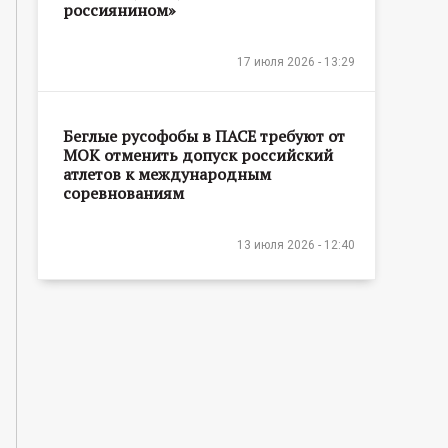
россиянином»
17 июля 2026 - 13:29
Беглые русофобы в ПАСЕ требуют от
МОК отменить допуск российский
атлетов к международным
соревнованиям
13 июля 2026 - 12:40