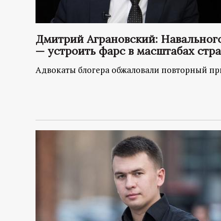
Дмитрий Аграновский: Навального 
— устроить фарс в масштабах стр
Адвокаты блогера обжаловали повторный при