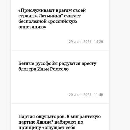
«Прислуживают врагам своей
страны». Латынина* считает
бесполезной «российскую
оппозицию»
29 июля 2026 - 14:20
Беглые русофобы радуются аресту
блогера Ильи Ремесло
20 июля 2026 - 11:40
Партия ощущаторов. В мигрантскую
партию Яшина* набирают по
принципу «ощущает себя