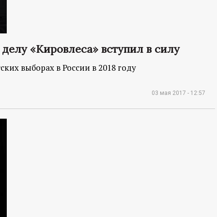
делу «Кировлеса» вступил в силу
ских выборах в России в 2018 году
03 мая 2017 - 12:57