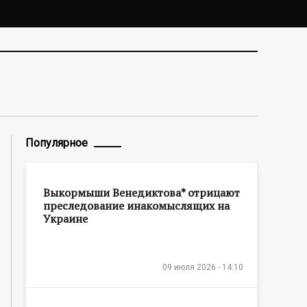
Популярное
Выкормыши Венедиктова* отрицают
преследование инакомыслящих на
Украине
09 июля 2026 - 14:10