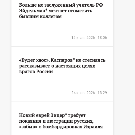
Больше не заслуженный учитель РФ
Эйдельман* мечтает отомстить
бывшим коллегам
15 июля 2026 - 13:06
«Будет хаос». Каспаров* не стесняясь
рассказывает о настоящих целях
врагов России
24 июля 2026 - 13:29
Новый еврей Зицер* требует
покаяния и люстрации русских,
«забыв» о бомбардировках Израиля