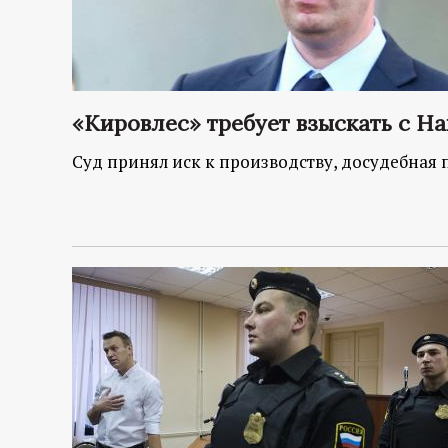
«Кировлес» требует взыскать с Н
Суд принял иск к производству, досудебная 