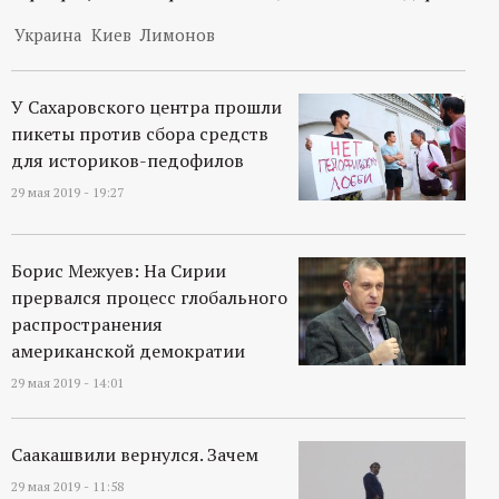
Украина
Киев
Лимонов
У Сахаровского центра прошли
пикеты против сбора средств
для историков-педофилов
29 мая 2019 - 19:27
Борис Межуев: На Сирии
прервался процесс глобального
распространения
американской демократии
29 мая 2019 - 14:01
Саакашвили вернулся. Зачем
29 мая 2019 - 11:58