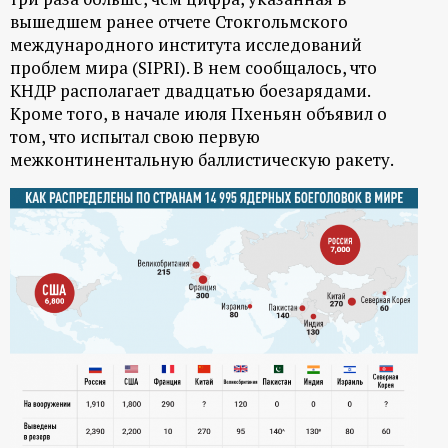
р
вышедшем ранее отчете Стокгольмского
международного института исследований
т
проблем мира (SIPRI). В нем сообщалось, что
КНДР располагает двадцатью боезарядами.
а
Кроме того, в начале июля Пхеньян объявил о
том, что испытал свою первую
л
межконтинентальную баллистическую ракету.