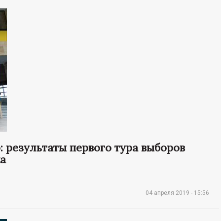
: результаты первого тура выборов
а
04 апреля 2019 - 15:56