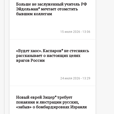
Больше не заслуженный учитель РФ
Эйдельман* мечтает отомстить
бывшим коллегам
15 июля 2026 - 13:06
«Будет хаос». Каспаров* не стесняясь
рассказывает о настоящих целях
врагов России
24 июля 2026 - 13:29
Новый еврей Зицер* требует
покаяния и люстрации русских,
«забыв» о бомбардировках Израиля