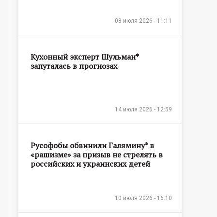
08 июля 2026 - 11:11
Кухонный эксперт Шульман*
запуталась в прогнозах
14 июля 2026 - 12:59
Русофобы обвинили Галямину* в
«рашизме» за призыв не стрелять в
российских и украинских детей
10 июля 2026 - 16:10