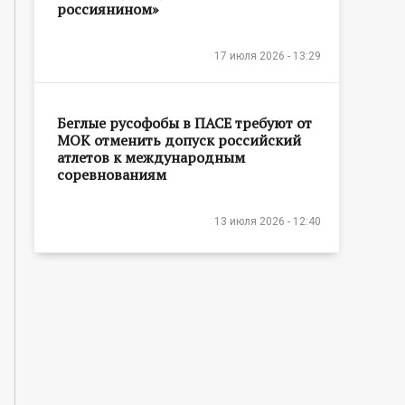
россиянином»
17 июля 2026 - 13:29
Беглые русофобы в ПАСЕ требуют от
МОК отменить допуск российский
атлетов к международным
соревнованиям
13 июля 2026 - 12:40