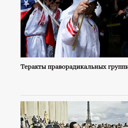
Теракты праворадикальных групп