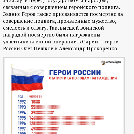
за заслуги перед государством и народом,
связанные с совершением геройского подвига.
Звание Героя также присваивается посмертно за
совершение подвига, проявленные мужество,
смелость и отвагу. Так, высшей воинской
наградой посмертно были награждены
участники военной операции в Сирии — герои
России Олег Пешков и Александр Прохоренко.