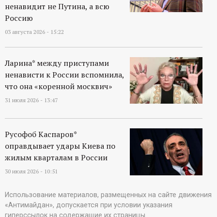
ненавидит не Путина, а всю
Россию
03 августа 2026 - 15:22
Ларина* между приступами
ненависти к России вспомнила,
что она «коренной москвич»
31 июля 2026 - 13:47
Русофоб Каспаров*
оправдывает удары Киева по
жилым кварталам в России
30 июля 2026 - 10:51
Использование материалов, размещенных на сайте движения
«Антимайдан», допускается при условии указания
гиперссылок на содержащие их страницы.