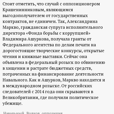
Стоит отметить, что случай с оппозиционером
Крашенинниковым, являющимся
выгодополучателем от государственных
контрактов, не единичен. Так, Александрина
Маркво, гражданская супруга исполнительного
директора «Фонда борьбы с коррупцией»
Владимира Ашуркова, получала гранты от
Федерального агентства по делам печати на
дорогостоящие творческие конкурсы, открытые
чтения и книжные выставки. Сейчас она
объявлена в федеральный розыск по обвинению
в хищении и растрате бюджетных средств,
потраченных на финансирование деятельности
Навального. Как и Ашурков, Маркво находится и
в международном розыске. От российских
следователей с 2014 года они скрываются в
Великобритании, где получили политическое
убежище.
Навальный
Волков
оппозиция