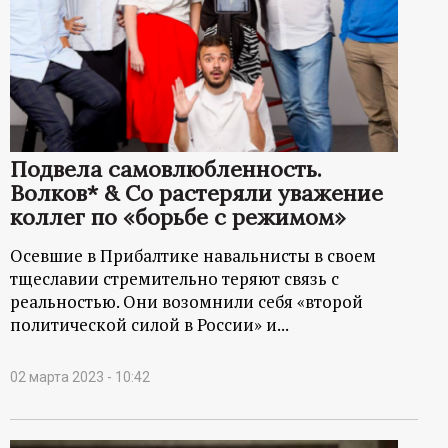
Подвела самовлюбленность.
Волков* & Co растеряли уважение
коллег по «борьбе с режимом»
Осевшие в Прибалтике навальнисты в своем
тщеславии стремительно теряют связь с
реальностью. Они возомнили себя «второй
политической силой в России» и...
02 марта 2023 - 10:42