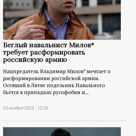
Беглый навальнист Милов*
требует расформировать
российскую армию
Нацпредатель Владимир Милов* мечтает о
расформировании российской армии.
Осевший в Литве подельник Навального
бьется в припадках русофобии и...
03 ноября 2023 - 12:58