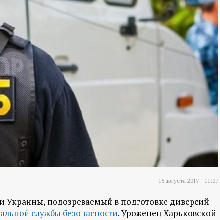
15 августа 2017 - 11:07
ти Украины, подозреваемый в подготовке диверсий
альной службы безопасности
. Уроженец Харьковской