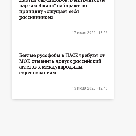
партию Яшина* набирают по
принципу «ощущает себя
россиянином»
17 июля 2026 - 13:29
Беглые русофобы в ПАСЕ требуют от
МОК отменить допуск российский
атлетов к международным
соревнованиям
13 июля 2026 - 12:40