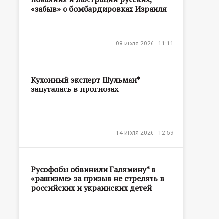
«забыв» о бомбардировках Израиля
08 июля 2026 - 11:11
Кухонный эксперт Шульман*
запуталась в прогнозах
14 июля 2026 - 12:59
Русофобы обвинили Галямину* в
«рашизме» за призыв не стрелять в
российских и украинских детей