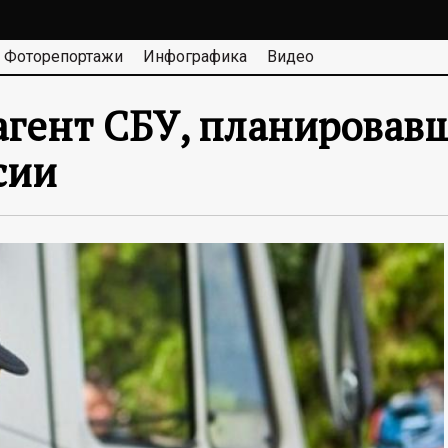
Фоторепортажи
Инфографика
Видео
агент СБУ, планировав
сии