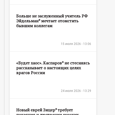
Больше не заслуженный учитель РФ
Эйдельман* мечтает отомстить
бывшим коллегам
15 июля 2026 - 13:06
«Будет хаос». Каспаров* не стесняясь
рассказывает о настоящих целях
врагов России
24 июля 2026 - 13:29
Новый еврей Зицер* требует
покаяния и люстрации русских,