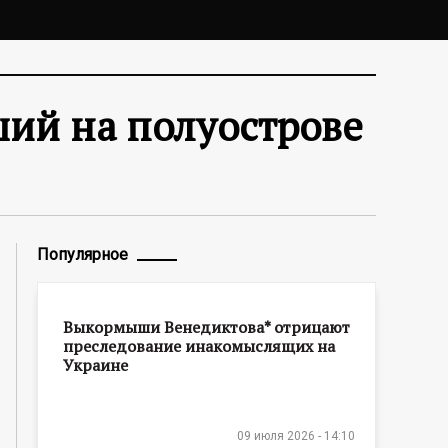
ший на полуострове
Популярное
Выкормыши Венедиктова* отрицают
преследование инакомыслящих на
Украине
09 июля 2026 - 14:10