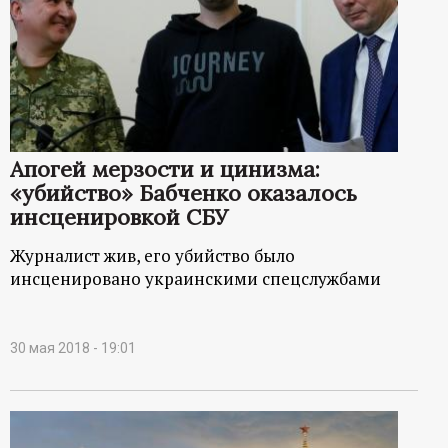
Апогей мерзости и цинизма:
«убийство» Бабченко оказалось
инсценировкой СБУ
Журналист жив, его убийство было
инсценировано украинскими спецслужбами
30 мая 2018 - 19:01