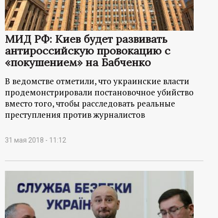
р
т
МИД РФ: Киев будет развивать
антироссийскую провокацию с
а
«покушением» на Бабченко
л
В ведомстве отметили, что украинские власти
продемонстрировали постановочное убийство
вместо того, чтобы расследовать реальные
преступления против журналистов
31 мая 2018 - 11:12