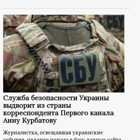
Служба безопасности Украины
выдворит из страны
корреспондента Первого канала
Анну Курбатову
Журналистка, освещавшая украинские
события, недавно попала в базу данных сайта