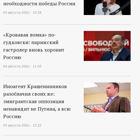
необходиости победы России
05 августа 2026 - 10:28
«Кровавая ломка» по-
гудковски: парижский
гастролер вновь хоронит
Россию
04 августа 2026 - 11:05
Иноагент Крашенинников
разоблачил своих же:
эмигрантская оппозиция
ненавидит не Путина, а всю
Россию
03 августа 2026 - 15:22