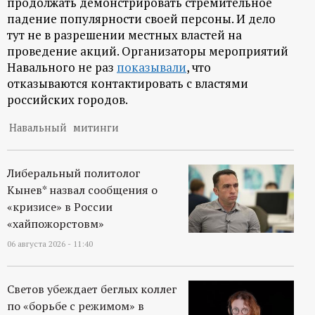
продолжать демонстрировать стремительное
падение популярности своей персоны. И дело
тут не в разрешении местных властей на
проведение акций. Организаторы мероприятий
Навального не раз
показывали
, что
отказываются контактировать с властями
российских городов.
Навальный
митинги
Либеральный политолог
Кынев* назвал сообщения о
«кризисе» в России
«хайпожорстовм»
06 августа 2026 - 11:40
Светов убеждает беглых коллег
по «борьбе с режимом» в