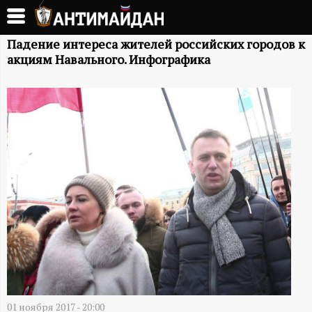
Перейти
к
А
основному
Падение интереса жителей российских городов к
акциям Навального. Инфографика
содержанию
Н
Т
И
М
А
Й
Д
01 ноября 2017 - 20:00