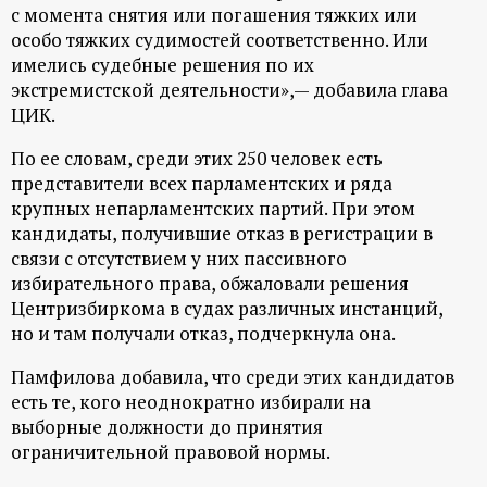
р
с момента снятия или погашения тяжких или
особо тяжких судимостей соответственно. Или
т
имелись судебные решения по их
экстремистской деятельности»,— добавила глава
а
ЦИК.
По ее словам, среди этих 250 человек есть
л
представители всех парламентских и ряда
крупных непарламентских партий. При этом
кандидаты, получившие отказ в регистрации в
связи с отсутствием у них пассивного
избирательного права, обжаловали решения
Центризбиркома в судах различных инстанций,
но и там получали отказ, подчеркнула она.
Памфилова добавила, что среди этих кандидатов
есть те, кого неоднократно избирали на
выборные должности до принятия
ограничительной правовой нормы.