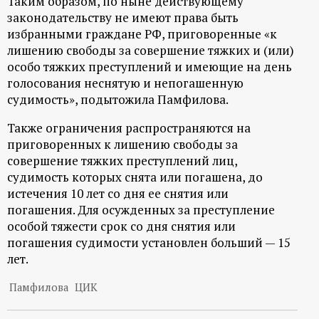
Таким образом, по ныне действующему
законодательству не имеют права быть
избранными граждане РФ, приговоренные «к
лишению свободы за совершение тяжких и (или)
особо тяжких преступлений и имеющие на день
голосования неснятую и непогашенную
судимость», подытожила Памфилова.
Также ограничения распространяются на
приговоренных к лишению свободы за
совершение тяжких преступлений лиц,
судимость которых снята или погашена, до
истечения 10 лет со дня ее снятия или
погашения. Для осужденных за преступление
особой тяжести срок со дня снятия или
погашения судимости установлен больший — 15
лет.
Памфилова
ЦИК