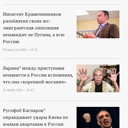
Иноагент Крашенинников
разоблачил своих же:
эмигрантская оппозиция
ненавидит не Путина, а всю
Россию
03 августа 2026 - 15:22
Ларина* между приступами
ненависти к России вспомнила,
что она «коренной москвич»
31 июля 2026 - 13:47
Русофоб Каспаров*
оправдывает удары Киева по
жилым кварталам в России