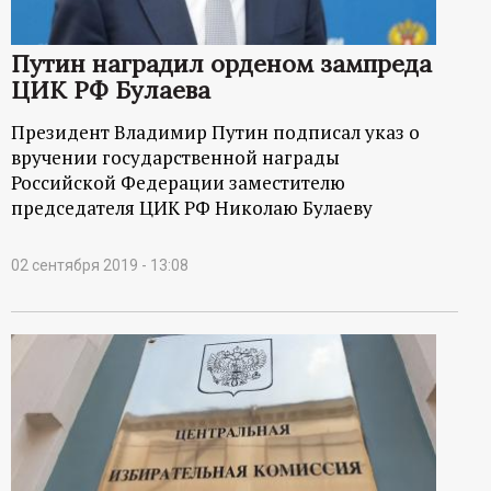
р
Путин наградил орденом зампреда
т
ЦИК РФ Булаева
а
Президент Владимир Путин подписал указ о
вручении государственной награды
л
Российской Федерации заместителю
председателя ЦИК РФ Николаю Булаеву
02 сентября 2019 - 13:08