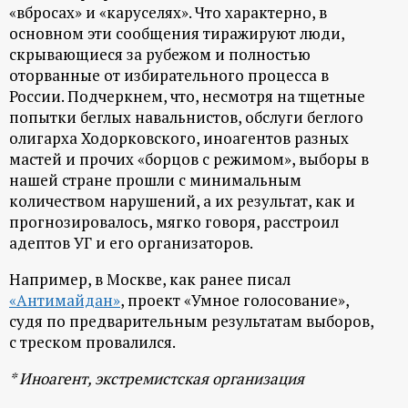
«вбросах» и «каруселях». Что характерно, в
основном эти сообщения тиражируют люди,
скрывающиеся за рубежом и полностью
оторванные от избирательного процесса в
России. Подчеркнем, что, несмотря на тщетные
попытки беглых навальнистов, обслуги беглого
олигарха Ходорковского, иноагентов разных
мастей и прочих «борцов с режимом», выборы в
нашей стране прошли с минимальным
количеством нарушений, а их результат, как и
прогнозировалось, мягко говоря, расстроил
адептов УГ и его организаторов.
Например, в Москве, как ранее писал
«Антимайдан»
, проект «Умное голосование»,
судя по предварительным результатам выборов,
с треском провалился.
* Иноагент, экстремистская организация