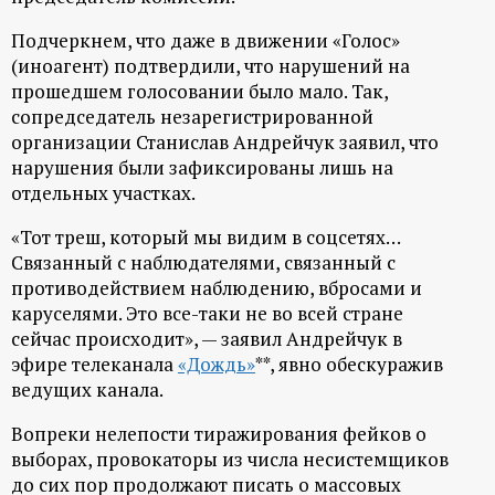
Подчеркнем, что даже в движении «Голос»
(иноагент) подтвердили, что нарушений на
прошедшем голосовании было мало. Так,
сопредседатель незарегистрированной
организации Станислав Андрейчук заявил, что
нарушения были зафиксированы лишь на
отдельных участках.
«Тот треш, который мы видим в соцсетях…
Связанный с наблюдателями, связанный с
противодействием наблюдению, вбросами и
каруселями. Это все-таки не во всей стране
сейчас происходит», — заявил Андрейчук в
эфире телеканала
«Дождь»
**, явно обескуражив
ведущих канала.
Вопреки нелепости тиражирования фейков о
выборах, провокаторы из числа несистемщиков
до сих пор продолжают писать о массовых