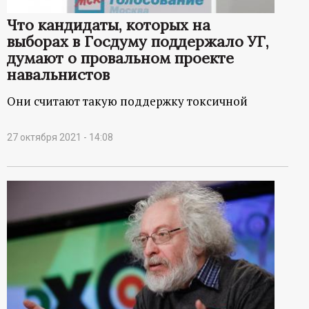
р
Что кандидаты, которых на
т
выборах в Госдуму поддержало УГ,
думают о провальном проекте
а
навальнистов
Они считают такую поддержку токсичной
л
27 октября 2021 - 14:08