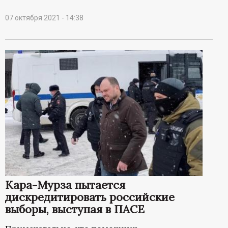
07 октября 2021 - 14:38
Кара-Мурза пытается
дискредитировать российские
выборы, выступая в ПАСЕ