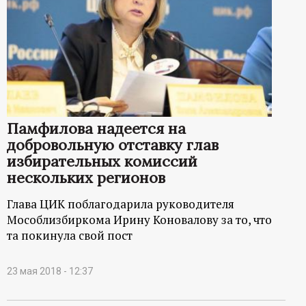
Памфилова надеется на
добровольную отставку глав
избирательных комиссий
нескольких регионов
Глава ЦИК поблагодарила руководителя
Мособлизбиркома Ирину Коновалову за то, что
та покинула свой пост
23 мая 2018 - 12:37