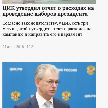
р
ЦИК утвердил отчет о расходах на
проведение выборов президента
т
Согласно законодательству, у ЦИК есть три
а
месяца, чтобы утвердить отчет о расходах на
кампанию и направить его в парламент
л
04 июня 2018 - 12:21