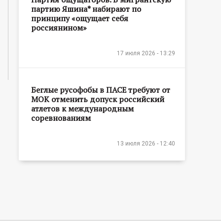
партию Яшина* набирают по
принципу «ощущает себя
россиянином»
17 июля 2026 - 13:29
Беглые русофобы в ПАСЕ требуют от
МОК отменить допуск российский
атлетов к международным
соревнованиям
13 июля 2026 - 12:40