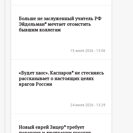
Больше не заслуженный учитель РФ
Эйдельман* мечтает отомстить
бывшим коллегам
15 июля 2026 - 13:06
«Будет хаос». Каспаров* не стесняясь
рассказывает о настоящих целях
врагов России
24 июля 2026 - 13:29
Новый еврей Зицер* требует
покаяния и люстрации русских,