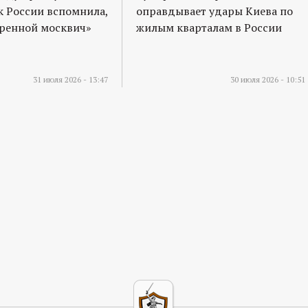
к России вспомнила,
оправдывает удары Киева по
оренной москвич»
жилым кварталам в России
31 июля 2026 - 13:47
30 июля 2026 - 10:51