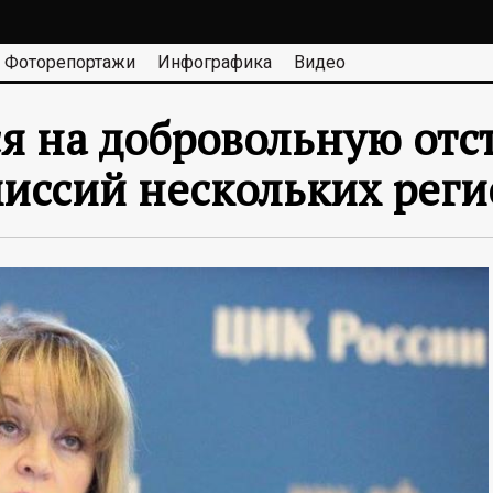
Фоторепортажи
Инфографика
Видео
я на добровольную отст
иссий нескольких реги