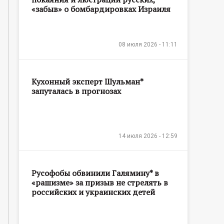
«забыв» о бомбардировках Израиля
08 июля 2026 - 11:11
Кухонный эксперт Шульман*
запуталась в прогнозах
14 июля 2026 - 12:59
Русофобы обвинили Галямину* в
«рашизме» за призыв не стрелять в
российских и украинских детей