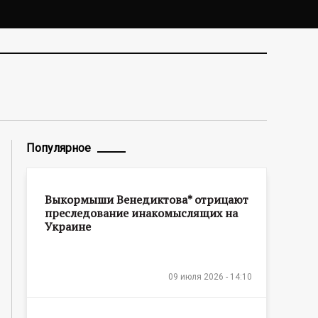
Популярное
Выкормыши Венедиктова* отрицают
преследование инакомыслящих на
Украине
09 июля 2026 - 14:10