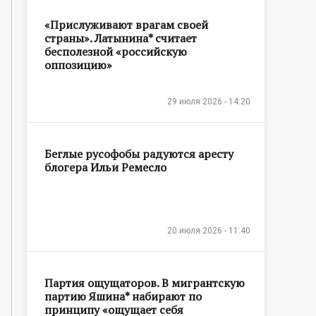
«Прислуживают врагам своей
страны». Латынина* считает
бесполезной «российскую
оппозицию»
29 июля 2026 - 14:20
Беглые русофобы радуются аресту
блогера Ильи Ремесло
20 июля 2026 - 11:40
Партия ощущаторов. В мигрантскую
партию Яшина* набирают по
принципу «ощущает себя