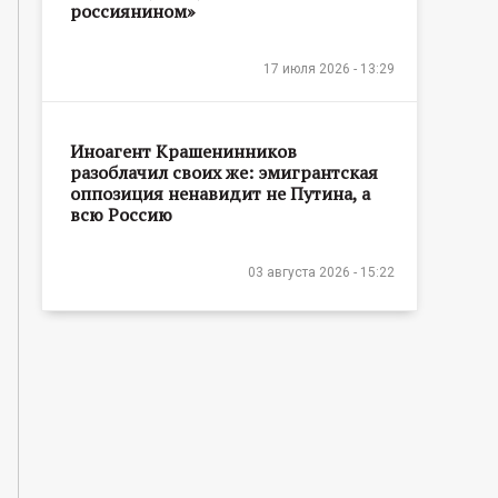
россиянином»
17 июля 2026 - 13:29
Иноагент Крашенинников
разоблачил своих же: эмигрантская
оппозиция ненавидит не Путина, а
всю Россию
03 августа 2026 - 15:22