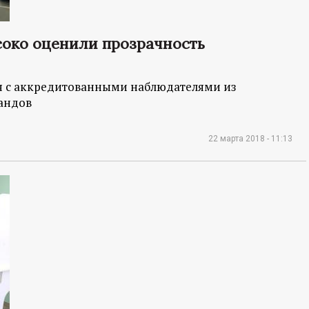
око оценили прозрачность
ся с аккредитованными наблюдателями из
ландов
22 марта 2018 - 11:13