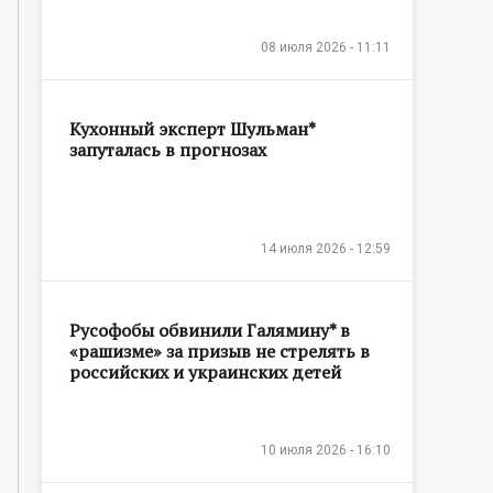
08 июля 2026 - 11:11
Кухонный эксперт Шульман*
запуталась в прогнозах
14 июля 2026 - 12:59
Русофобы обвинили Галямину* в
«рашизме» за призыв не стрелять в
российских и украинских детей
10 июля 2026 - 16:10