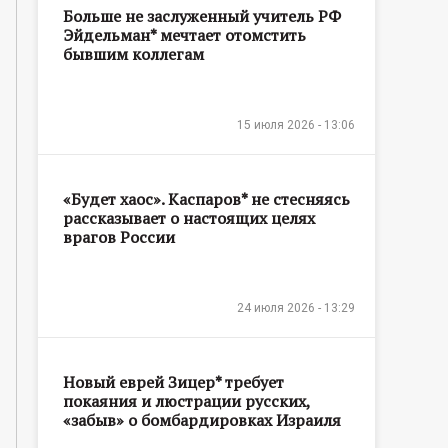
Больше не заслуженный учитель РФ
Эйдельман* мечтает отомстить
бывшим коллегам
15 июля 2026 - 13:06
«Будет хаос». Каспаров* не стесняясь
рассказывает о настоящих целях
врагов России
24 июля 2026 - 13:29
Новый еврей Зицер* требует
покаяния и люстрации русских,
«забыв» о бомбардировках Израиля