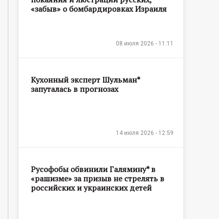
«забыв» о бомбардировках Израиля
08 июля 2026 - 11:11
Кухонный эксперт Шульман*
запуталась в прогнозах
14 июля 2026 - 12:59
Русофобы обвинили Галямину* в
«рашизме» за призыв не стрелять в
российских и украинских детей