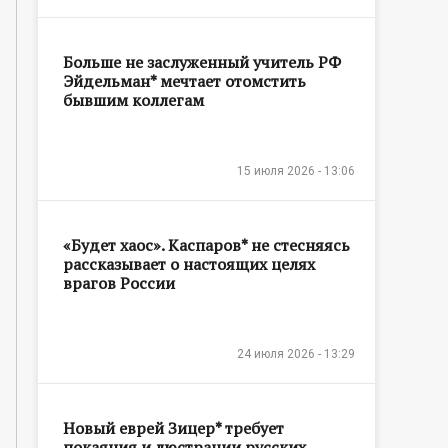
Больше не заслуженный учитель РФ
Эйдельман* мечтает отомстить
бывшим коллегам
15 июля 2026 - 13:06
«Будет хаос». Каспаров* не стесняясь
рассказывает о настоящих целях
врагов России
24 июля 2026 - 13:29
Новый еврей Зицер* требует
покаяния и люстрации русских,