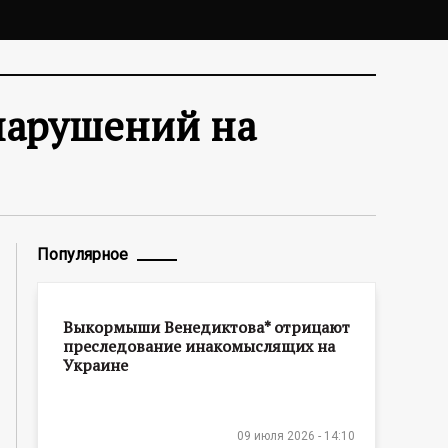
нарушений на
Популярное
Выкормыши Венедиктова* отрицают
преследование инакомыслящих на
Украине
09 июля 2026 - 14:10