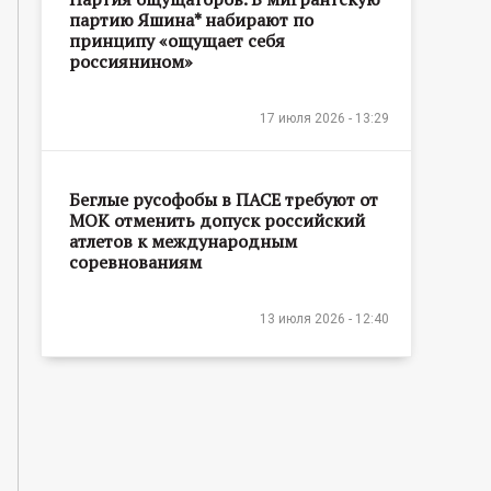
партию Яшина* набирают по
принципу «ощущает себя
россиянином»
17 июля 2026 - 13:29
Беглые русофобы в ПАСЕ требуют от
МОК отменить допуск российский
атлетов к международным
соревнованиям
13 июля 2026 - 12:40