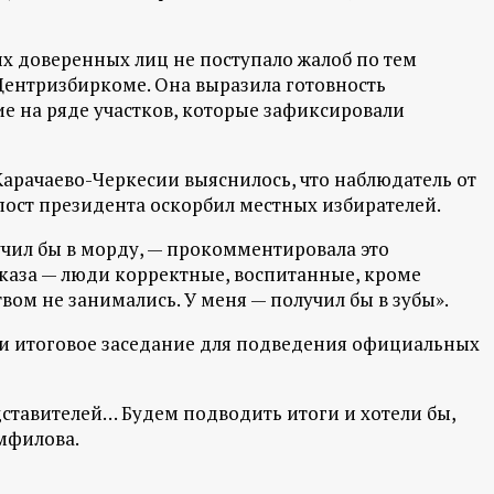
их доверенных лиц не поступало жалоб по тем
Центризбиркоме. Она выразила готовность
е на ряде участков, которые зафиксировали
арачаево-Черкесии выяснилось, что наблюдатель от
пост президента оскорбил местных избирателей.
учил бы в морду, — прокомментировала это
каза — люди корректные, воспитанные, кроме
вом не занимались. У меня — получил бы в зубы».
ти итоговое заседание для подведения официальных
дставителей… Будем подводить итоги и хотели бы,
амфилова.