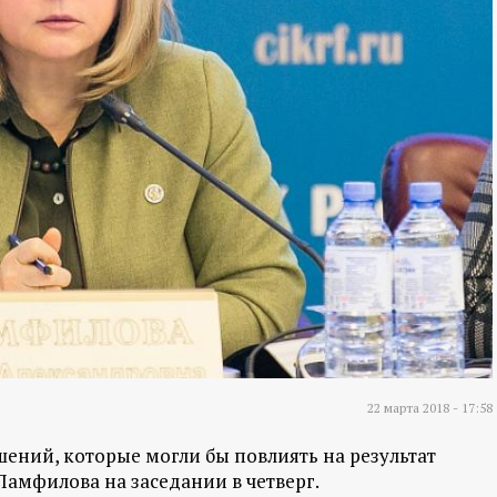
22 марта 2018 - 17:58
ений, которые могли бы повлиять на результат
Памфилова на заседании в четверг.