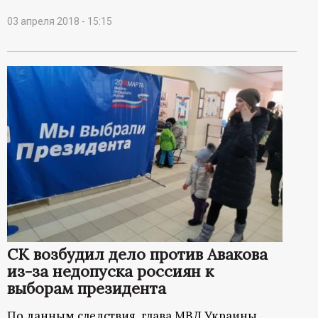
03 апреля 2018 - 15:15
СК возбудил дело против Авакова
из-за недопуска россиян к
выборам президента
По данным следствия, глава МВД Украины