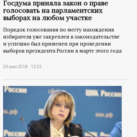
Госдума приняла закон о праве
р
голосовать на парламентских
выборах на любом участке
т
Порядок голосования по месту нахождения
а
избирателя уже закреплен в законодательстве
и успешно был применен при проведении
л
выборов президента России в марте этого года
24 мая 2018 - 12:52