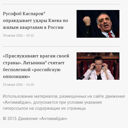
Русофоб Каспаров*
оправдывает удары Киева по
жилым кварталам в России
30 июля 2026 - 10:51
«Прислуживают врагам своей
страны». Латынина* считает
бесполезной «российскую
оппозицию»
29 июля 2026 - 14:20
Использование материалов, размещенных на сайте движения
«Антимайдан», допускается при условии указания
гиперссылок на содержащие их страницы.
© 2015 Движение «Антимайдан»