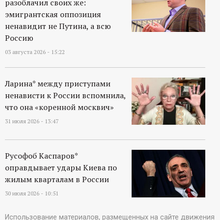
разоблачил своих же:
эмигрантская оппозиция
ненавидит не Путина, а всю
Россию
03 августа 2026 - 15:22
Ларина* между приступами
ненависти к России вспомнила,
что она «коренной москвич»
31 июля 2026 - 13:47
Русофоб Каспаров*
оправдывает удары Киева по
жилым кварталам в России
30 июля 2026 - 10:51
Использование материалов, размещенных на сайте движения