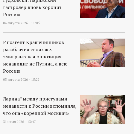
гастролер вновь хоронит
Россию
04 августа 2026 - 11:05
Иноагент Крашенинников
разоблачил своих же:
эмигрантская оппозиция
ненавидит не Путина, а всю
Россию
03 августа 2026 - 15:22
Ларина* между приступами
ненависти к России вспомнила,
что она «коренной москвич»
31 июля 2026 - 13:47