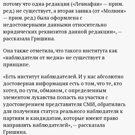
р
потому что одна редакция («Левиафан» — прим.
ред.) не существует, а вторая заявка (от «Молнии»
т
— прим. ред.) была оформлена с
недостоверными данными относительно
юридических реквизитов данной редакции», —
а
рассказала Гришина.
л
Она также отметила, что такого института как
«наблюдатели от медиа» не существует в
принципе.
«Есть институт наблюдателей. И у нас абсолютно
достоверная информация есть о том, что те, кто
хотел, по сути, обманом, с определенным
элементом лукавства попасть на участки с
удостоверением представителя СМИ, обратились
для получения статуса реального наблюдателя к
партиям и кандидатам, которые имеют право
направлять наблюдателей», — рассказала
Гришина.