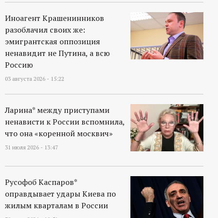
Иноагент Крашенинников
разоблачил своих же:
эмигрантская оппозиция
ненавидит не Путина, а всю
Россию
03 августа 2026 - 15:22
Ларина* между приступами
ненависти к России вспомнила,
что она «коренной москвич»
31 июля 2026 - 13:47
Русофоб Каспаров*
оправдывает удары Киева по
жилым кварталам в России