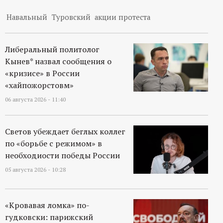
Навальный
Туровский
акции протеста
Либеральный политолог
Кынев* назвал сообщения о
«кризисе» в России
«хайпожорстовм»
06 августа 2026 - 11:40
Светов убеждает беглых коллег
по «борьбе с режимом» в
необходиости победы России
05 августа 2026 - 10:28
«Кровавая ломка» по-
гудковски: парижский