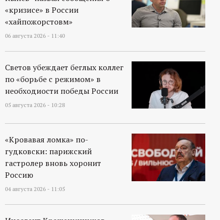
«кризисе» в России
«хайпожорстовм»
06 августа 2026 - 11:40
Светов убеждает беглых коллег
по «борьбе с режимом» в
необходиости победы России
05 августа 2026 - 10:28
«Кровавая ломка» по-
гудковски: парижский
гастролер вновь хоронит
Россию
04 августа 2026 - 11:05