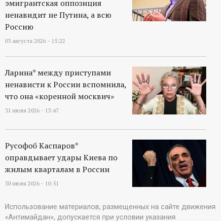
эмигрантская оппозиция
ненавидит не Путина, а всю
Россию
03 августа 2026 - 15:22
Ларина* между приступами
ненависти к России вспомнила,
что она «коренной москвич»
31 июля 2026 - 13:47
Русофоб Каспаров*
оправдывает удары Киева по
жилым кварталам в России
30 июля 2026 - 10:51
Использование материалов, размещенных на сайте движения
«Антимайдан», допускается при условии указания