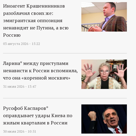
Иноагент Крашенинников
разоблачил своих же:
эмигрантская оппозиция
ненавидит не Путина, а всю
Россию
03 августа 2026 - 15:22
Ларина* между приступами
ненависти к России вспомнила,
что она «коренной москвич»
31 июля 2026 - 13:47
Русофоб Каспаров*
оправдывает удары Киева по
жилым кварталам в России
30 июля 2026 - 10:51