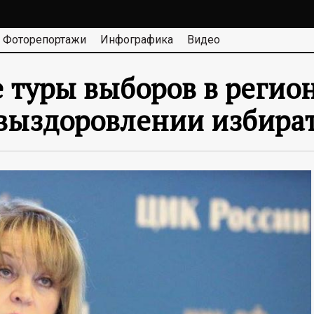
Фоторепортажи
Инфографика
Видео
 туры выборов в регио
 выздоровлении избира