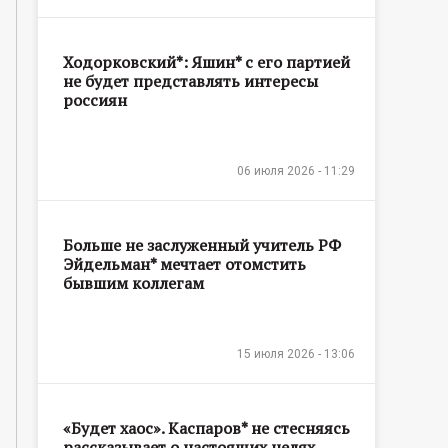
Ходорковский*: Яшин* с его партией
не будет представлять интересы
россиян
06 июля 2026 - 11:29
Больше не заслуженный учитель РФ
Эйдельман* мечтает отомстить
бывшим коллегам
15 июля 2026 - 13:06
«Будет хаос». Каспаров* не стесняясь
рассказывает о настоящих целях