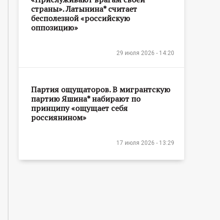
страны». Латынина* считает
бесполезной «российскую
оппозицию»
29 июля 2026 - 14:20
Партия ощущаторов. В мигрантскую
партию Яшина* набирают по
принципу «ощущает себя
россиянином»
17 июля 2026 - 13:29