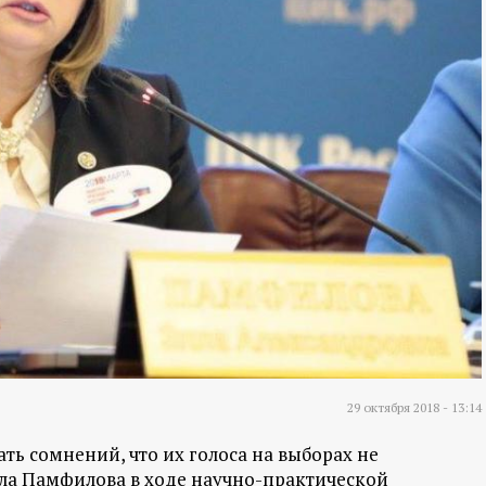
29 октября 2018 - 13:14
ть сомнений, что их голоса на выборах не
лла Памфилова в ходе научно-практической