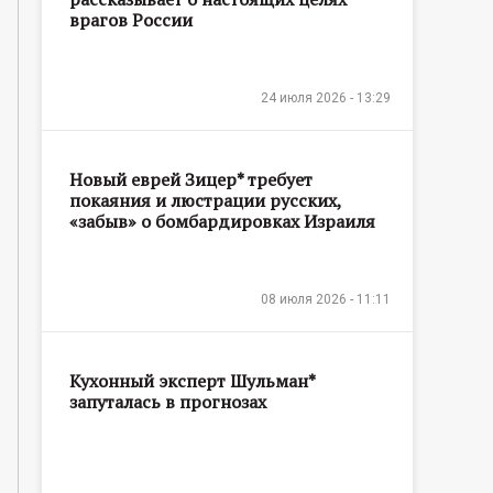
врагов России
24 июля 2026 - 13:29
Новый еврей Зицер* требует
покаяния и люстрации русских,
«забыв» о бомбардировках Израиля
08 июля 2026 - 11:11
Кухонный эксперт Шульман*
запуталась в прогнозах