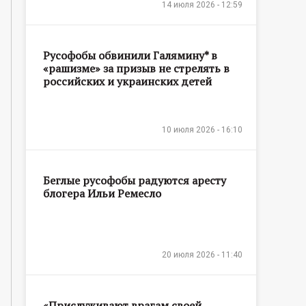
14 июля 2026 - 12:59
Русофобы обвинили Галямину* в
«рашизме» за призыв не стрелять в
российских и украинских детей
10 июля 2026 - 16:10
Беглые русофобы радуются аресту
блогера Ильи Ремесло
20 июля 2026 - 11:40
«Прислуживают врагам своей