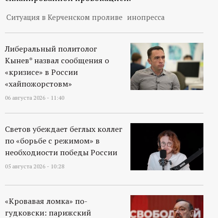
Ситуация в Керченском проливе
инопресса
Либеральный политолог
Кынев* назвал сообщения о
«кризисе» в России
«хайпожорстовм»
06 августа 2026 - 11:40
Светов убеждает беглых коллег
по «борьбе с режимом» в
необходиости победы России
05 августа 2026 - 10:28
«Кровавая ломка» по-
гудковски: парижский