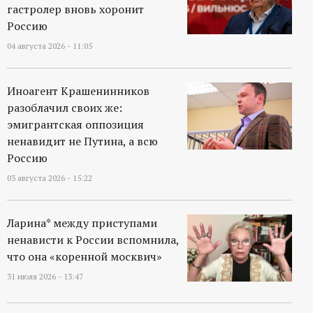
гастролер вновь хоронит
Россию
04 августа 2026 - 11:05
Иноагент Крашенинников
разоблачил своих же:
эмигрантская оппозиция
ненавидит не Путина, а всю
Россию
03 августа 2026 - 15:22
Ларина* между приступами
ненависти к России вспомнила,
что она «коренной москвич»
31 июля 2026 - 13:47