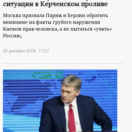
р
ситуации в Керченском проливе
Москва призвала Париж и Берлин обратить
т
внимание на факты грубого нарушения
Киевом прав человека, а не пытаться «учить»
а
Россию,
л
29 декабря 2018 - 17:27