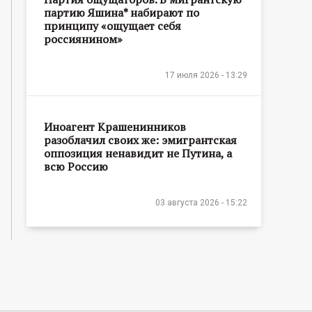
партию Яшина* набирают по
принципу «ощущает себя
россиянином»
17 июля 2026 - 13:29
Иноагент Крашенинников
разоблачил своих же: эмигрантская
оппозиция ненавидит не Путина, а
всю Россию
03 августа 2026 - 15:22