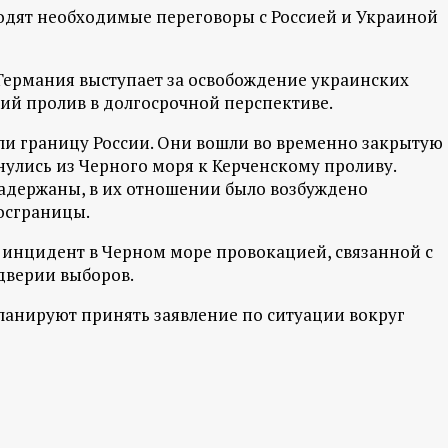
одят необходимые переговоры с Россией и Украиной
 Германия выступает за освобождение украинских
ий пролив в долгосрочной перспективе.
ли границу России. Они вошли во временно закрытую
улись из Черного моря к Керченскому проливу.
задержаны, в их отношении было возбуждено
осграницы.
 инцидент в Черном море провокацией, связанной с
дверии выборов.
планируют принять заявление по ситуации вокруг