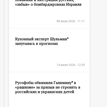
«забыв» о бомбардировках Израиля
08 июля 2026 - 11:11
Кухонный эксперт Шульман*
запуталась в прогнозах
14 июля 2026 - 12:59
Русофобы обвинили Галямину* в
«рашизме» за призыв не стрелять в
российских и украинских детей