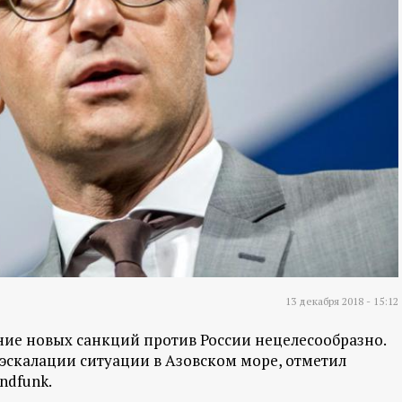
13 декабря 2018 - 15:12
ение новых санкций против России нецелесообразно.
еэскалации ситуации в Азовском море, отметил
ndfunk.