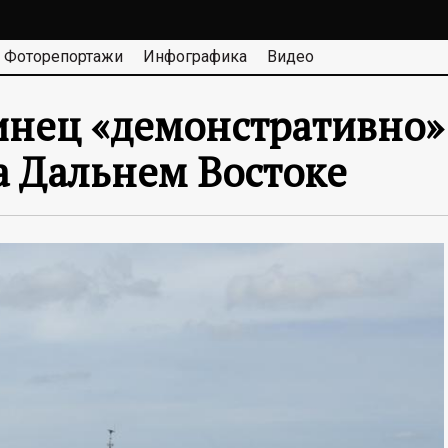
Фоторепортажи
Инфографика
Видео
нец «демонстративно»
а Дальнем Востоке