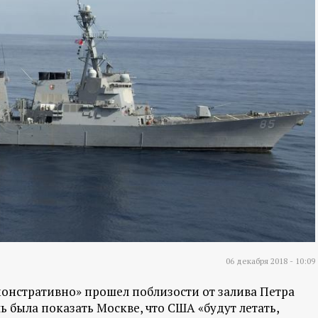
06 декабря 2018 - 10:09
онстративно» прошел поблизости от залива Петра
ь была показать Москве, что США «будут летать,