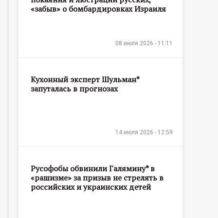
«забыв» о бомбардировках Израиля
08 июля 2026 - 11:11
Кухонный эксперт Шульман*
запуталась в прогнозах
14 июля 2026 - 12:59
Русофобы обвинили Галямину* в
«рашизме» за призыв не стрелять в
российских и украинских детей