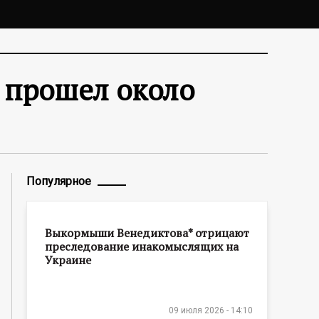
 прошел около
Популярное
Выкормыши Венедиктова* отрицают
преследование инакомыслящих на
Украине
09 июля 2026 - 14:10