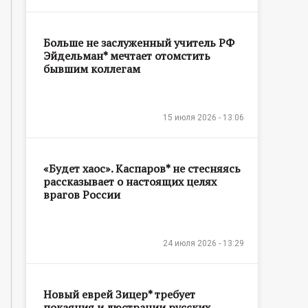
Больше не заслуженный учитель РФ
Эйдельман* мечтает отомстить
бывшим коллегам
15 июля 2026 - 13:06
«Будет хаос». Каспаров* не стесняясь
рассказывает о настоящих целях
врагов России
24 июля 2026 - 13:29
Новый еврей Зицер* требует
покаяния и люстрации русских,