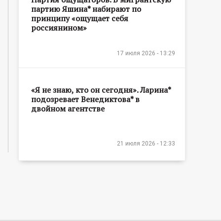
партию Яшина* набирают по
принципу «ощущает себя
россиянином»
17 июля 2026 - 13:29
«Я не знаю, кто он сегодня». Ларина*
подозревает Венедиктова* в
двойном агентстве
21 июля 2026 - 12:33