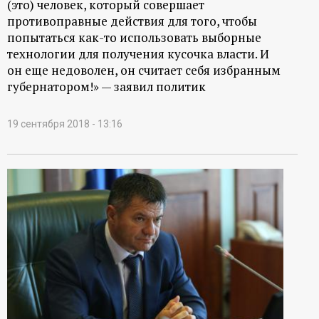
(это) человек, который совершает
противоправные действия для того, чтобы
попытаться как-то использовать выборные
технологии для получения кусочка власти. И
он еще недоволен, он считает себя избранным
губернатором!» — заявил политик
19 сентября 2018 - 13:16