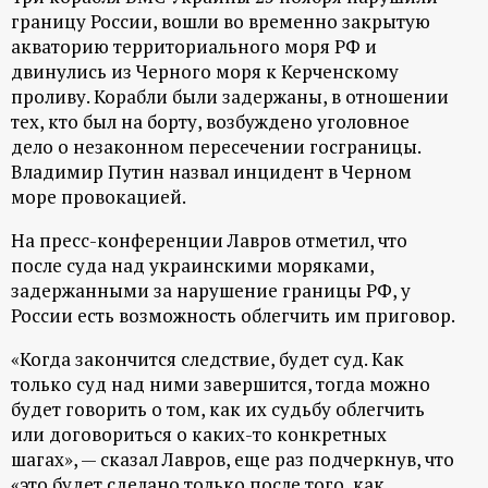
границу России, вошли во временно закрытую
акваторию территориального моря РФ и
двинулись из Черного моря к Керченскому
проливу. Корабли были задержаны, в отношении
тех, кто был на борту, возбуждено уголовное
дело о незаконном пересечении госграницы.
Владимир Путин назвал инцидент в Черном
море провокацией.
На пресс-конференции Лавров отметил, что
после суда над украинскими моряками,
задержанными за нарушение границы РФ, у
России есть возможность облегчить им приговор.
«Когда закончится следствие, будет суд. Как
только суд над ними завершится, тогда можно
будет говорить о том, как их судьбу облегчить
или договориться о каких-то конкретных
шагах», — сказал Лавров, еще раз подчеркнув, что
«это будет сделано только после того, как