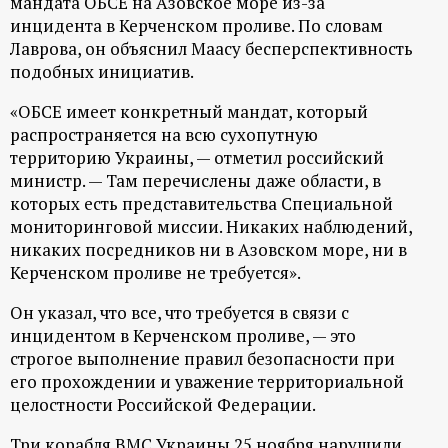
мандата ОБСЕ на Азовское море из-за
инцидента в Керченском проливе. По словам
Лаврова, он объяснил Маасу бесперспективность
подобных инициатив.
«ОБСЕ имеет конкретный мандат, который
распространяется на всю сухопутную
территорию Украины, — отметил российский
министр. — Там перечислены даже области, в
которых есть представительства Специальной
мониторинговой миссии. Никаких наблюдений,
никаких посредников ни в Азовском море, ни в
Керченском проливе не требуется».
Он указал, что все, что требуется в связи с
инцидентом в Керченском проливе, — это
строгое выполнение правил безопасности при
его прохождении и уважение территориальной
целостности Российской Федерации.
Три корабля ВМС Украины 25 ноября нарушили