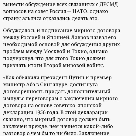
вынести обсуждение всех связанных с ДРСМД
вопросов на совет Россия — НАТО, однако
страны альянса отказались делать это.
Обсуждалось и подписание мирного договора
между Россией и Японией. Лавров назвал его
необходимой основой для обсуждения других
проблем между Москвой и Токио, однако
подчеркнул, что для этого Токио должен
признать итоги Второй мировой войны.
«Как объявили президент Путин и премьер-
министр Абэ в Сингапуре, достигнута
договоренность придать дополнительный
импульс переговорам о заключении мирного
договора на основе советско-японской
декларации 1956 года. В этой декларации
сказано, что мирный договор должен быть
заключен прежде, чем начнется какой-либо
разговор о чем бы то ни было. Заключение