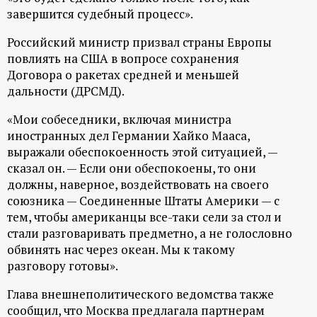
завершится судебный процесс».
Российский министр призвал страны Европы
повлиять на США в вопросе сохранения
Договора о ракетах средней и меньшей
дальности (ДРСМД).
«Мои собеседники, включая министра
иностранных дел Германии Хайко Мааса,
выражали обеспокоенность этой ситуацией, —
сказал он. — Если они обеспокоены, то они
должны, наверное, воздействовать на своего
союзника — Соединенные Штаты Америки — с
тем, чтобы американцы все-таки сели за стол и
стали разговаривать предметно, а не голословно
обвинять нас через океан. Мы к такому
разговору готовы».
Глава внешнеполитического ведомства также
сообщил, что Москва предлагала партнерам