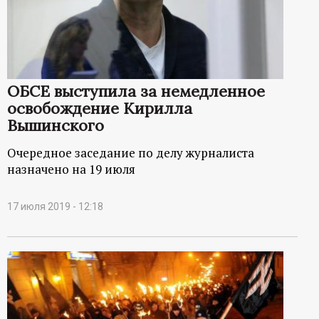
р
т
а
ОБСЕ выступила за немедленное
освобождение Кирилла
л
Вышинского
Очередное заседание по делу журналиста
назначено на 19 июля
17 июля 2019 - 12:18