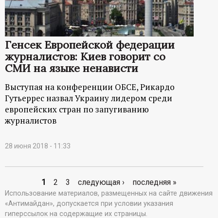
Генсек Европейской федерации
журналистов: Киев говорит со
СМИ на языке ненависти
Выступая на конференции ОБСЕ, Рикардо
Гутьеррес назвал Украину лидером среди
европейских стран по запугиванию
журналистов
28 июня 2018 - 11:33
1
2
3
следующая ›
последняя »
С
Использование материалов, размещенных на сайте движения
«Антимайдан», допускается при условии указания
т
гиперссылок на содержащие их страницы.