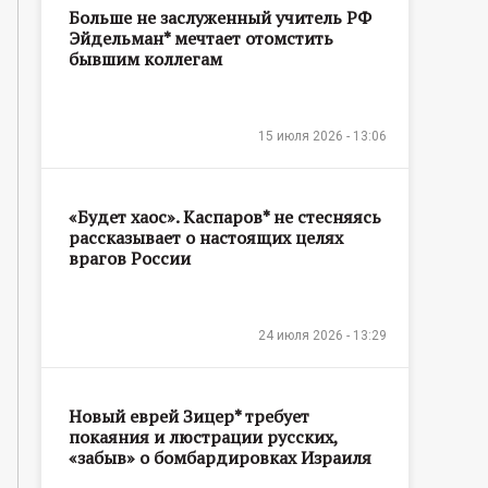
Больше не заслуженный учитель РФ
Эйдельман* мечтает отомстить
бывшим коллегам
15 июля 2026 - 13:06
«Будет хаос». Каспаров* не стесняясь
рассказывает о настоящих целях
врагов России
24 июля 2026 - 13:29
Новый еврей Зицер* требует
покаяния и люстрации русских,
«забыв» о бомбардировках Израиля