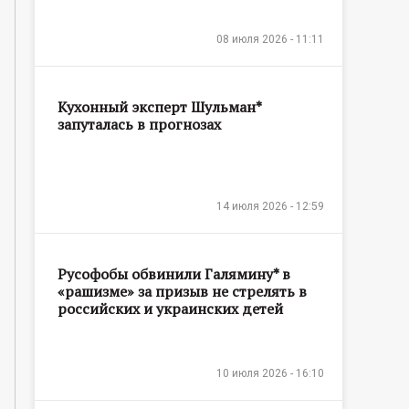
08 июля 2026 - 11:11
Кухонный эксперт Шульман*
запуталась в прогнозах
14 июля 2026 - 12:59
Русофобы обвинили Галямину* в
«рашизме» за призыв не стрелять в
российских и украинских детей
10 июля 2026 - 16:10