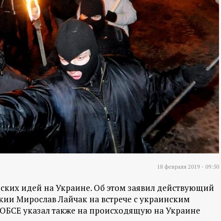
18 февраля 2019 - 09:50
ских идей на Украине. Об этом заявил действующий
кии Мирослав Лайчак на встрече с украинским
ОБСЕ указал также на происходящую на Украине