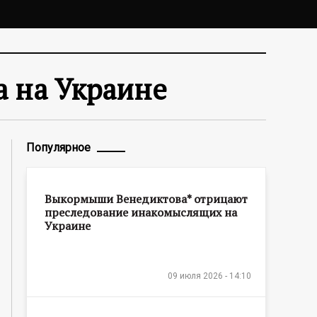
 на Украине
Популярное
Выкормыши Венедиктова* отрицают
преследование инакомыслящих на
Украине
09 июля 2026 - 14:10