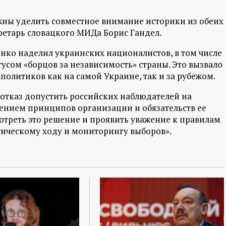
жны уделить совместное внимание историки из обеих
ретарь словацкого МИДа Борис Гандел.
нко наделил украинских националистов, в том числе
усом «борцов за независимость» страны. Это вызвало
политиков как на самой Украине, так и за рубежом.
о отказ допустить российских наблюдателей на
ением принципов организации и обязательств ее
отреть это решение и проявить уважение к правилам
тическому ходу и мониторингу выборов».