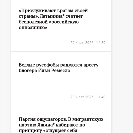
«Прислуживают врагам своей
страны». Латынина* считает
бесполезной «российскую
оппозицию»
29 июля 2026 - 14:20
Беглые русофобы радуются аресту
блогера Ильи Ремесло
20 июля 2026 - 11:40
Партия ощущаторов. В мигрантскую
партию Яшина* набирают по
принципу «ощущает себя