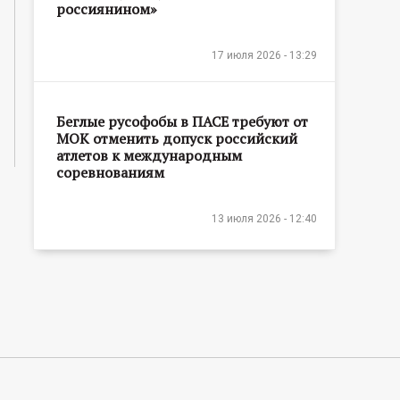
россиянином»
17 июля 2026 - 13:29
Беглые русофобы в ПАСЕ требуют от
МОК отменить допуск российский
атлетов к международным
соревнованиям
13 июля 2026 - 12:40