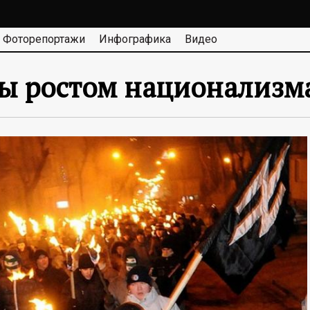
Фоторепортажи
Инфографика
Видео
ы ростом национализма